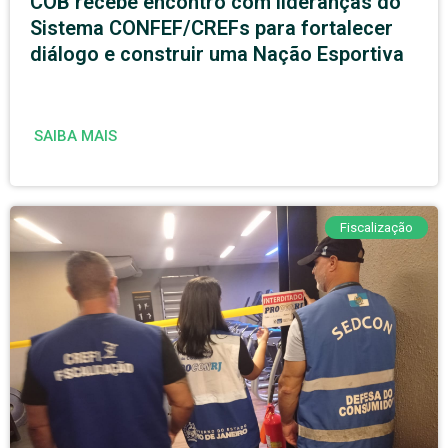
COB recebe encontro com lideranças do
Sistema CONFEF/CREFs para fortalecer
diálogo e construir uma Nação Esportiva
SAIBA MAIS
Fiscalização