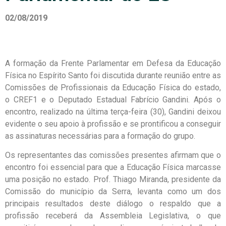
02/08/2019
A formação da Frente Parlamentar em Defesa da Educação
Física no Espírito Santo foi discutida durante reunião entre as
Comissões de Profissionais da Educação Física do estado,
o CREF1 e o Deputado Estadual Fabrício Gandini. Após o
encontro, realizado na última terça-feira (30), Gandini deixou
evidente o seu apoio à profissão e se prontificou a conseguir
as assinaturas necessárias para a formação do grupo.
Os representantes das comissões presentes afirmam que o
encontro foi essencial para que a Educação Física marcasse
uma posição no estado. Prof. Thiago Miranda, presidente da
Comissão do município da Serra, levanta como um dos
principais resultados deste diálogo o respaldo que a
profissão receberá da Assembleia Legislativa, o que