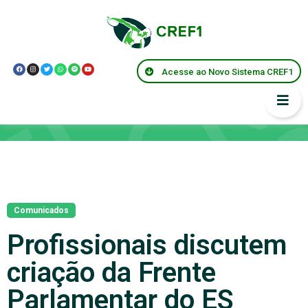
Acesse ao Novo Sistema CREF1
Notícias
Comunicados
Profissionais discutem
criação da Frente
Parlamentar do ES