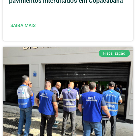
pavimentos interditados em Copacabana
SAIBA MAIS
Fiscalização