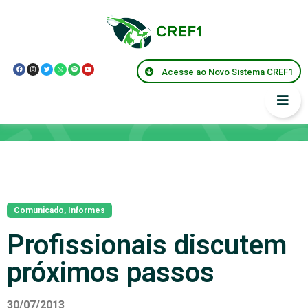
Acesse ao Novo Sistema CREF1
Notícias
Comunicado
,
Informes
Profissionais discutem
próximos passos
30/07/2013