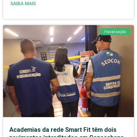
SAIBA MAIS
Fiscalização
Academias da rede Smart Fit têm dois