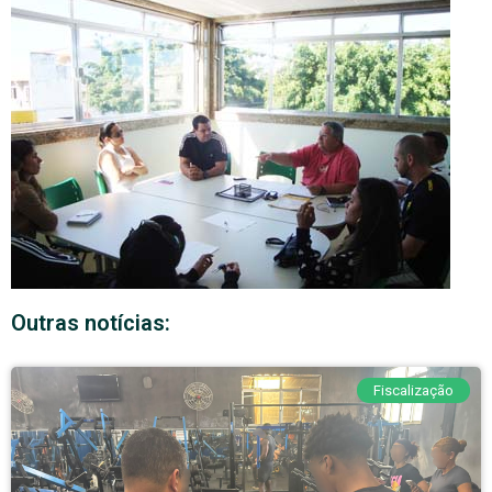
Outras notícias:
Fiscalização