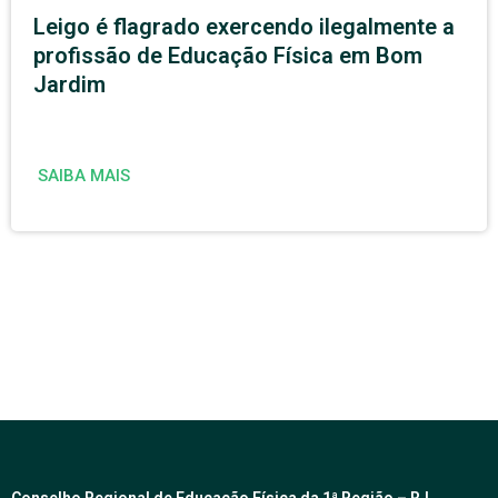
Leigo é flagrado exercendo ilegalmente a
profissão de Educação Física em Bom
Jardim
SAIBA MAIS
Conselho Regional de Educação Física da 1ª Região – RJ