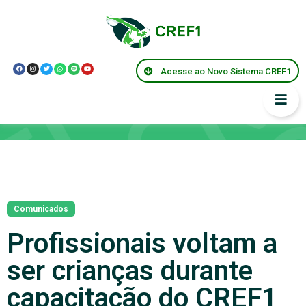
Acesse ao Novo Sistema CREF1
Notícias
Comunicados
Profissionais voltam a
ser crianças durante
capacitação do CREF1