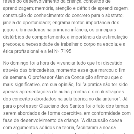
fases do desenvolvimento da criança; conceitos de
aprendizagem; memória, atenção e déficit de aprendizagem;
construção do conhecimento: do concreto para o abstrato;
janela de oportunidade; engrama motor; importância dos
jogos e brincadeiras na primeira infância; os principais
distúrbios de comportamento; a importância da estimulação
precoce; a necessidade de trabalhar o corpo na escola; e a
ética profissional e a lei Nº 7195.
No domingo foi a hora de vivenciar tudo que foi discutido
através das brincadeiras, momento esse que marcou o fim
de semana. O professor Alan da Conceição afirmou que o
mais significativo, em sua opinião, foi “a pratica não ter sido
apenas apresentações de aulas prontas e sim ilustrações
dos conceitos abordados na aula teórica no dia anterior”. Já
para o professor Glauciano dos Santos foi o fato dos temas
serem abordados de forma coercitiva, em conformidade com
fase de desenvolvimento da criança. “A discussão coesa
com argumentos sólidos na teoria, facilitaram a nossa