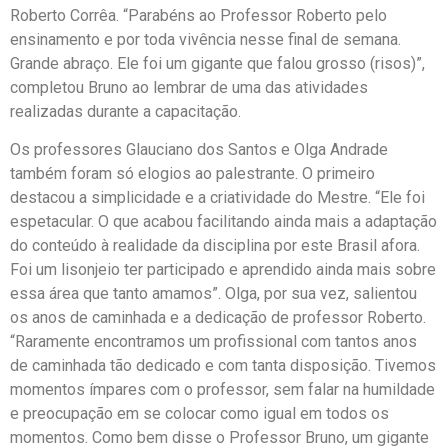
Roberto Corrêa. “Parabéns ao Professor Roberto pelo
ensinamento e por toda vivência nesse final de semana.
Grande abraço. Ele foi um gigante que falou grosso (risos)”,
completou Bruno ao lembrar de uma das atividades
realizadas durante a capacitação.
Os professores Glauciano dos Santos e Olga Andrade
também foram só elogios ao palestrante. O primeiro
destacou a simplicidade e a criatividade do Mestre. “Ele foi
espetacular. O que acabou facilitando ainda mais a adaptação
do conteúdo à realidade da disciplina por este Brasil afora.
Foi um lisonjeio ter participado e aprendido ainda mais sobre
essa área que tanto amamos”. Olga, por sua vez, salientou
os anos de caminhada e a dedicação de professor Roberto.
“Raramente encontramos um profissional com tantos anos
de caminhada tão dedicado e com tanta disposição. Tivemos
momentos ímpares com o professor, sem falar na humildade
e preocupação em se colocar como igual em todos os
momentos. Como bem disse o Professor Bruno, um gigante