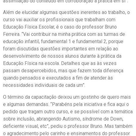
assimilação do conteúdo em corroboração à prática em si”.
Além de elucidar algumas questões inerentes ao trabalho, o
curso vai auxiliar os profissionais que trabalham com
Educação Física Escolar, é o caso do professor Bruno
Ferreira. “Vai contribuir na minha prática com as turmas de
educação infantil, fundamental 1 e fundamental 2, porque
foram discutidas questões importantes em relação ao
desenvolvimento de nossos alunos durante à prática da
Educação Física na escola. Detalhes que as às vezes
passam desapercebidos, mas que fazem toda diferença
quando pensados e executados a fim de atender às
necessidades individuais de cada um”.
O término da capacitação deixou um gostinho de quero mais
e algumas demandas. “Parabéns pela iniciativa e fica aqui o
pedido que tragam outro curso, e se possível com a temática
sobre inclusão, abrangendo Autismo, síndrome de Down,
deficiente visual, etc”, pediu o professor Bruno. Mas também
o agradecimento pelo carinho e ensinamentos do professor