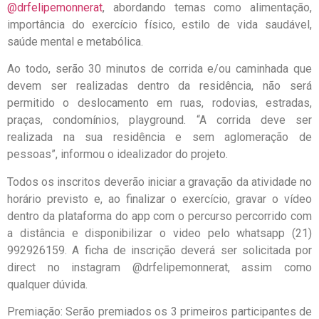
@drfelipemonnerat
, abordando temas como alimentação,
importância do exercício físico, estilo de vida saudável,
saúde mental e metabólica.
Ao todo, serão 30 minutos de corrida e/ou caminhada que
devem ser realizadas dentro da residência, não será
permitido o deslocamento em ruas, rodovias, estradas,
praças, condomínios, playground. “A corrida deve ser
realizada na sua residência e sem aglomeração de
pessoas”, informou o idealizador do projeto.
Todos os inscritos deverão iniciar a gravação da atividade no
horário previsto e, ao finalizar o exercício, gravar o vídeo
dentro da plataforma do app com o percurso percorrido com
a distância e disponibilizar o video pelo whatsapp (21)
992926159. A ficha de inscrição deverá ser solicitada por
direct no instagram @drfelipemonnerat, assim como
qualquer dúvida.
Premiação: Serão premiados os 3 primeiros participantes de