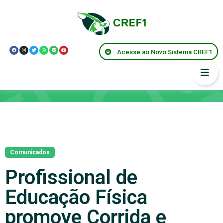
Acesse ao Novo Sistema CREF1
Notícias
Comunicados
Profissional de
Educação Física
promove Corrida e