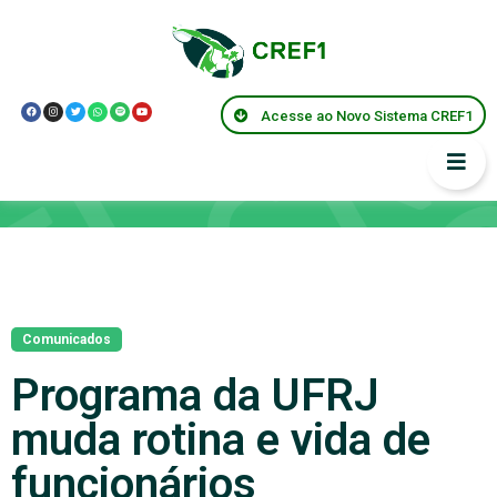
Acesse ao Novo Sistema CREF1
Notícias
Comunicados
Programa da UFRJ
muda rotina e vida de
funcionários