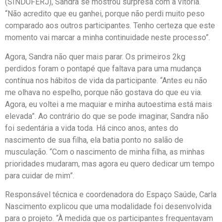
(SINDUFERJ), Sandra se mostrou surpresa com a vitória.
“Não acredito que eu ganhei, porque não perdi muito peso
comparado aos outros participantes. Tenho certeza que este
momento vai marcar a minha continuidade neste processo”.
Agora, Sandra não quer mais parar. Os primeiros 2kg
perdidos foram o pontapé que faltava para uma mudança
contínua nos hábitos de vida da participante. “Antes eu não
me olhava no espelho, porque não gostava do que eu via.
Agora, eu voltei a me maquiar e minha autoestima está mais
elevada”. Ao contrário do que se pode imaginar, Sandra não
foi sedentária a vida toda. Há cinco anos, antes do
nascimento de sua filha, ela batia ponto no salão de
musculação. “Com o nascimento de minha filha, as minhas
prioridades mudaram, mas agora eu quero dedicar um tempo
para cuidar de mim”.
Responsável técnica e coordenadora do Espaço Saúde, Carla
Nascimento explicou que uma modalidade foi desenvolvida
para o projeto. “À medida que os participantes frequentavam