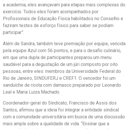
a academia, eles avançavam para etapas mais complexas do
exercício. Todos eles foram acompanhados por
Profissionais de Educação Física habilitados no Conselho e
faziram testes de esforço físico para saber se podiam
participar”.
Além de Sandra, também teve premiação por equipe, vencida
pela equipe Azul com 56 pontos, e para o desafio culinário,
em que uma dupla de participantes preparou um menu
saudável para a degustação de um júri composto por oito
pessoas, entre eles: membros da Universidade Federal do
Rio de Janeiro, SINDUFERJ e CREF1. O vencedor foi um
sanduíche de ricota com damasco preparado por Leonardo
Leal e Maria Luiza Machado.
Coordenador-geral do Sindicato, Francisco de Assis dos
Santos, afirmou que a ideia foi integrar a entidade sindical
com a comunidade universitária em busca de uma discussão
mais ampla sobre a qualidade de vida. “Ensinar que a