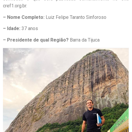
cref1.org.br.
– Nome Completo:
Luiz Felipe Taranto Sinforoso
– Idade:
37 anos
– Presidente de qual Região?
Barra da Tijuca