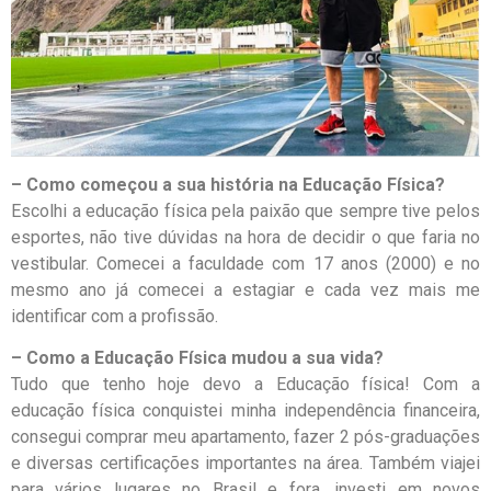
– Como começou a sua história na Educação Física?
Escolhi a educação física pela paixão que sempre tive pelos
esportes, não tive dúvidas na hora de decidir o que faria no
vestibular. Comecei a faculdade com 17 anos (2000) e no
mesmo ano já comecei a estagiar e cada vez mais me
identificar com a profissão.
– Como a Educação Física mudou a sua vida?
Tudo que tenho hoje devo a Educação física! Com a
educação física conquistei minha independência financeira,
consegui comprar meu apartamento, fazer 2 pós-graduações
e diversas certificações importantes na área. Também viajei
para vários lugares no Brasil e fora, investi em novos