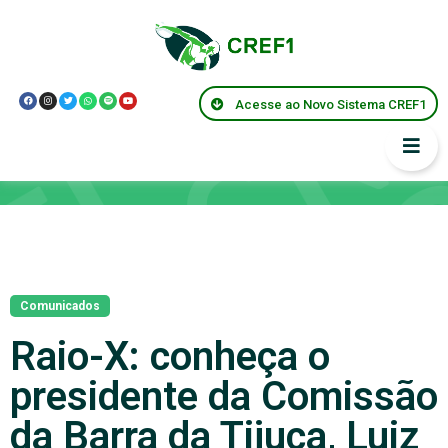
Acesse ao Novo Sistema CREF1
Notícias
Comunicados
Raio-X: conheça o
presidente da Comissão
da Barra da Tijuca, Luiz