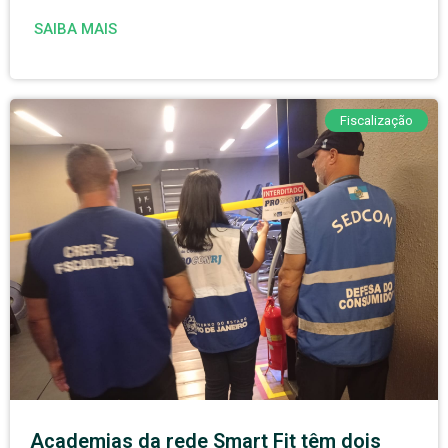
SAIBA MAIS
Fiscalização
Academias da rede Smart Fit têm dois