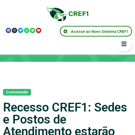
Acesse ao Novo Sistema CREF1
Notícias
Comunicado
Recesso CREF1: Sedes
e Postos de
Atendimento estarão