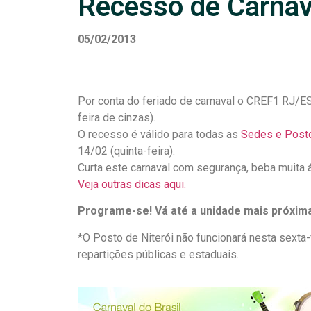
Recesso de Carnav
05/02/2013
Por conta do feriado de carnaval o CREF1 RJ/ES
feira de cinzas).
O recesso é válido para todas as
Sedes e Post
14/02 (quinta-feira).
Curta este carnaval com segurança, beba muita ág
Veja outras dicas aqui.
Programe-se! Vá até a unidade mais próxim
*O Posto de Niterói não funcionará nesta sexta-
repartições públicas e estaduais.