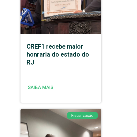
CREF1 recebe maior
honraria do estado do
RJ
SAIBA MAIS
Fiscalização