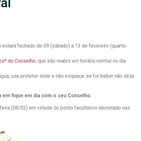
al
 estará fechado de 09 (sábado) a 13 de fevereiro (quarta-
os* do Conselho
, que irão reabrir em horário normal no dia
ua, use protetor solar e não esqueça: se for beber não dirija.
a em fique em dia com o seu Conselho.
feira (08/02) em virtude do ponto facultativo decretado nas