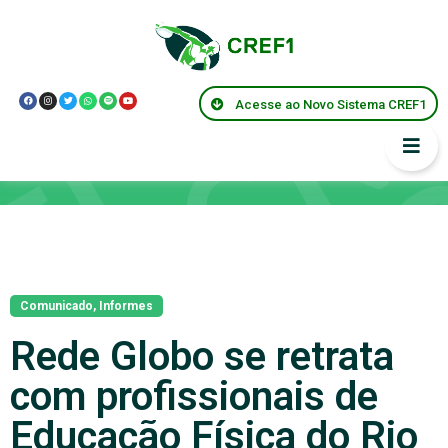
Acesse ao Novo Sistema CREF1
Notícias
Comunicado
,
Informes
Rede Globo se retrata
com profissionais de
Educação Física do Rio