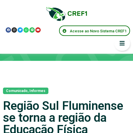
Acesse ao Novo Sistema CREF1
Notícias
Comunicado
,
Informes
Região Sul Fluminense
se torna a região da
Educação Física