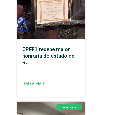
CREF1 recebe maior
honraria do estado do
RJ
SAIBA MAIS
Fiscalização