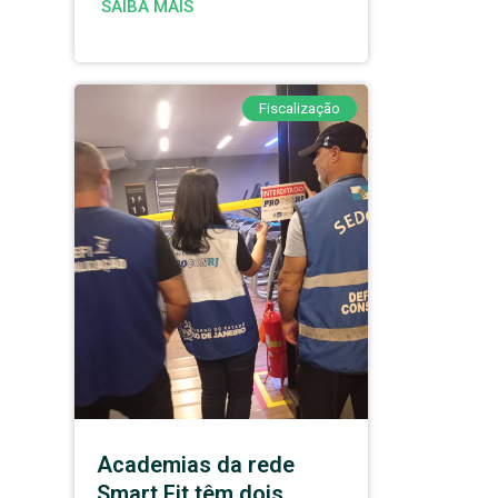
SAIBA MAIS
Fiscalização
Academias da rede
Smart Fit têm dois