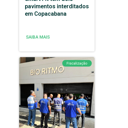
pavimentos interditados
em Copacabana
SAIBA MAIS
Fiscalização