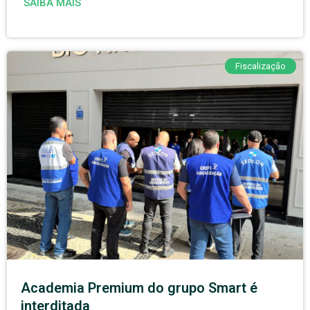
SAIBA MAIS
Fiscalização
Academia Premium do grupo Smart é
interditada