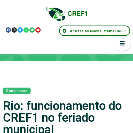
Acesse ao Novo Sistema CREF1
Notícias
Comunicado
Rio: funcionamento do
CREF1 no feriado
municipal