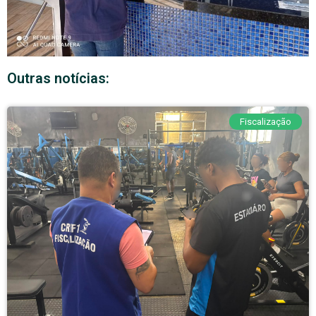
Outras notícias:
Fiscalização