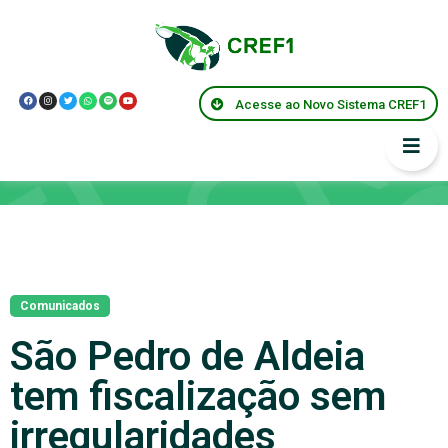
Acesse ao Novo Sistema CREF1
Notícias
Comunicados
São Pedro de Aldeia
tem fiscalização sem
irregularidades