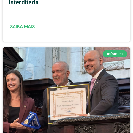
interditada
SAIBA MAIS
Informes