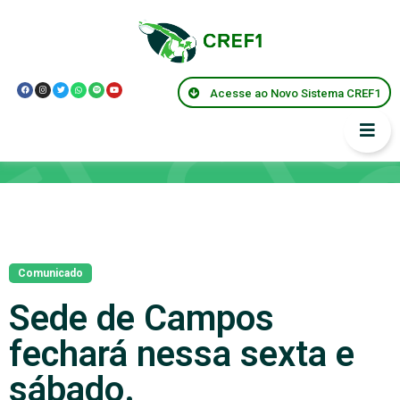
Acesse ao Novo Sistema CREF1
Notícias
Comunicado
Sede de Campos
fechará nessa sexta e
sábado.