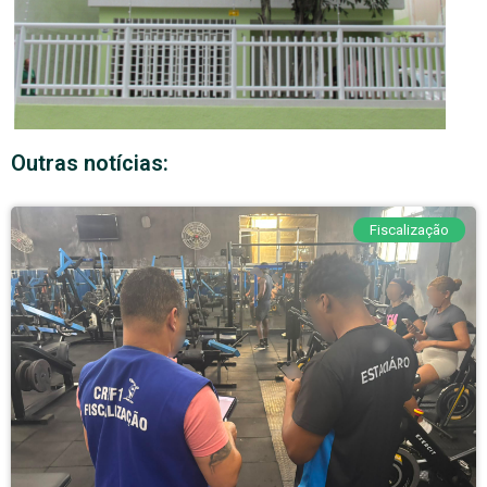
Outras notícias:
Fiscalização