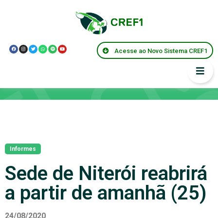
Acesse ao Novo Sistema CREF1
Notícias
Informes
Sede de Niterói reabrirá
a partir de amanhã (25)
24/08/2020