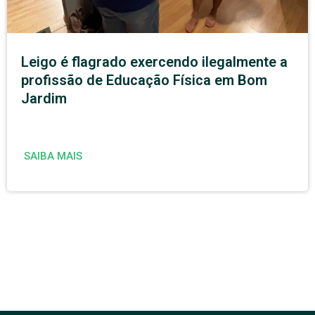
Leigo é flagrado exercendo ilegalmente a
profissão de Educação Física em Bom
Jardim
SAIBA MAIS