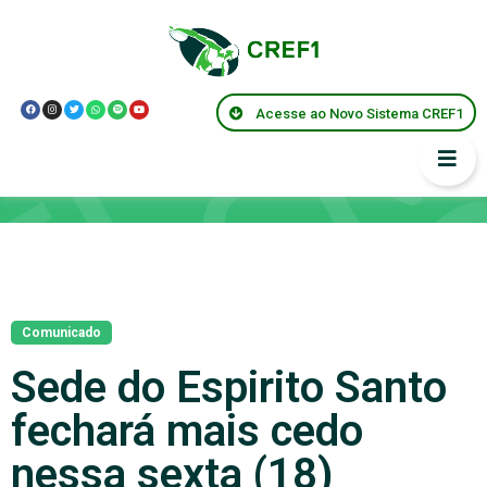
Acesse ao Novo Sistema CREF1
Notícias
Comunicado
Sede do Espirito Santo
fechará mais cedo
nessa sexta (18)