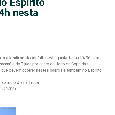
o Espírito
4h nesta
r o atendimento às 14h
nesta quinta-feira (20/06), em
racanã e da Tijuca por conta do Jogo da Copa das
que devem ocorrer nestes bairros e também no Espírito
 ao meio dia na Tijuca.
 (21/06).