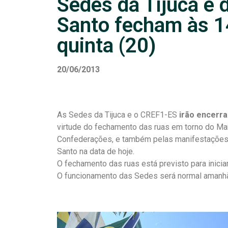
Sedes da Tijuca e d
Santo fecham às 1
quinta (20)
20/06/2013
As Sedes da Tijuca e o CREF1-ES
irão encerra
virtude do fechamento das ruas em torno do Ma
Confederações, e também pelas manifestações 
Santo na data de hoje.
O fechamento das ruas está previsto para iniciar
O funcionamento das Sedes será normal amanhã