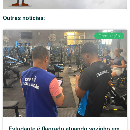
Outras notícias:
Fiscalização
Estudante é flagrado atuando sozinho em