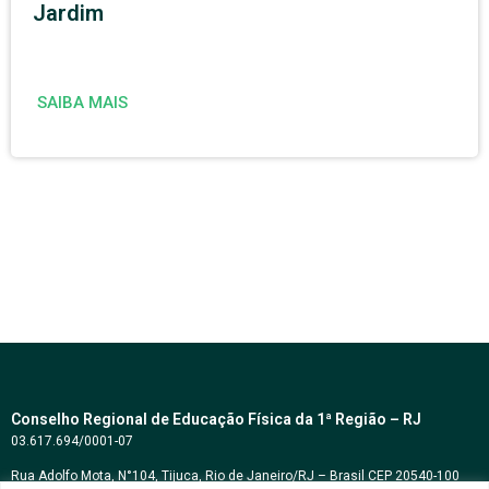
Jardim
SAIBA MAIS
Conselho Regional de Educação Física da 1ª Região – RJ
03.617.694/0001-07
Rua Adolfo Mota, N°104, Tijuca, Rio de Janeiro/RJ – Brasil CEP 20540-100