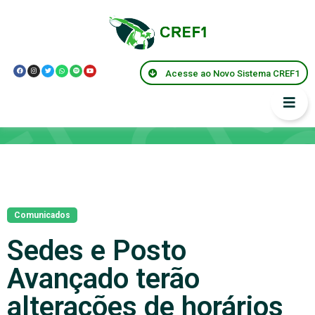
Acesse ao Novo Sistema CREF1
Notícias
Comunicados
Sedes e Posto
Avançado terão
alterações de horários