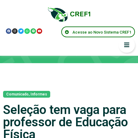
Acesse ao Novo Sistema CREF1
Notícias
Comunicado
,
Informes
Seleção tem vaga para
professor de Educação
Física