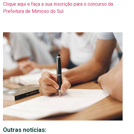
Clique aqui e faça a sua inscrição para o concurso da
Prefeitura de Mimoso do Sul.
Outras notícias: