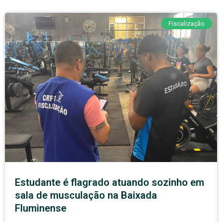
Fiscalização
Estudante é flagrado atuando sozinho em
sala de musculação na Baixada
Fluminense