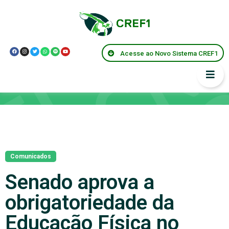
Acesse ao Novo Sistema CREF1
Notícias
Comunicados
Senado aprova a
obrigatoriedade da
Educação Física no