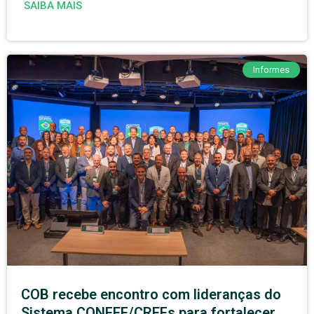
SAIBA MAIS
Informes
COB recebe encontro com lideranças do
Sistema CONFEF/CREFs para fortalecer