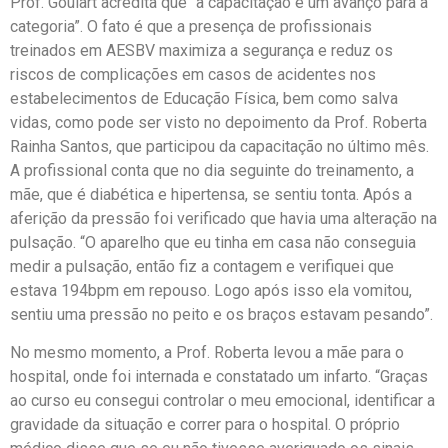
Prof. Goulart acredita que “a capacitação é um avanço para a
categoria”. O fato é que a presença de profissionais
treinados em AESBV maximiza a segurança e reduz os
riscos de complicações em casos de acidentes nos
estabelecimentos de Educação Física, bem como salva
vidas, como pode ser visto no depoimento da Prof. Roberta
Rainha Santos, que participou da capacitação no último mês.
A profissional conta que no dia seguinte do treinamento, a
mãe, que é diabética e hipertensa, se sentiu tonta. Após a
aferição da pressão foi verificado que havia uma alteração na
pulsação. “O aparelho que eu tinha em casa não conseguia
medir a pulsação, então fiz a contagem e verifiquei que
estava 194bpm em repouso. Logo após isso ela vomitou,
sentiu uma pressão no peito e os braços estavam pesando”.
No mesmo momento, a Prof. Roberta levou a mãe para o
hospital, onde foi internada e constatado um infarto. “Graças
ao curso eu consegui controlar o meu emocional, identificar a
gravidade da situação e correr para o hospital. O próprio