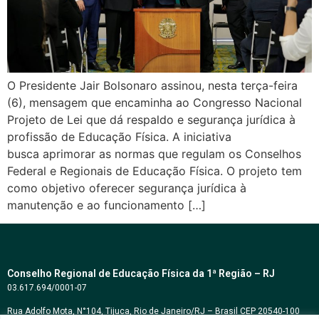
O Presidente Jair Bolsonaro assinou, nesta terça-feira
(6), mensagem que encaminha ao Congresso Nacional
Projeto de Lei que dá respaldo e segurança jurídica à
profissão de Educação Física. A iniciativa
busca aprimorar as normas que regulam os Conselhos
Federal e Regionais de Educação Física. O projeto tem
como objetivo oferecer segurança jurídica à
manutenção e ao funcionamento […]
Conselho Regional de Educação Física da 1ª Região – RJ
03.617.694/0001-07
Rua Adolfo Mota, N°104, Tijuca, Rio de Janeiro/RJ – Brasil CEP 20540-100