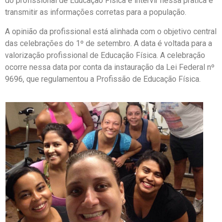
do profissional de Educação Física é intervir nessa pratica e
transmitir as informações corretas para a população.
A opinião da profissional está alinhada com o objetivo central
das celebrações do 1º de setembro. A data é voltada para a
valorização profissional de Educação Física. A celebração
ocorre nessa data por conta da instauração da Lei Federal nº
9696, que regulamentou a Profissão de Educação Física.