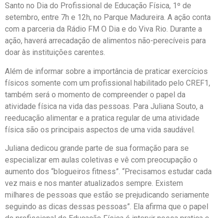
Santo no Dia do Profissional de Educação Física, 1º de
setembro, entre 7h e 12h, no Parque Madureira. A ação conta
com a parceria da Rádio FM O Dia e do Viva Rio. Durante a
ação, haverá arrecadação de alimentos não-perecíveis para
doar às instituições carentes.
Além de informar sobre a importância de praticar exercícios
físicos somente com um profissional habilitado pelo CREF1,
também será o momento de compreender o papel da
atividade física na vida das pessoas. Para Juliana Souto, a
reeducação alimentar e a pratica regular de uma atividade
física são os principais aspectos de uma vida saudável.
Juliana dedicou grande parte de sua formação para se
especializar em aulas coletivas e vê com preocupação o
aumento dos “blogueiros fitness”. “Precisamos estudar cada
vez mais e nos manter atualizados sempre. Existem
milhares de pessoas que estão se prejudicando seriamente
seguindo as dicas dessas pessoas”. Ela afirma que o papel