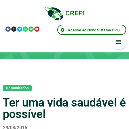
Acesse ao Novo Sistema CREF1
Notícias
Comunicados
Ter uma vida saudável é
possível
29/08/2016