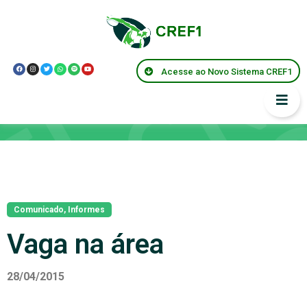
Acesse ao Novo Sistema CREF1
Notícias
Comunicado
,
Informes
Vaga na área
28/04/2015