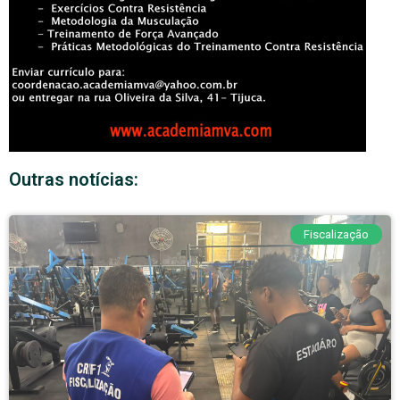
Outras notícias:
Fiscalização