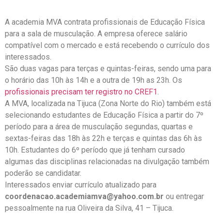
A academia MVA contrata profissionais de Educação Física
para a sala de musculação. A empresa oferece salário
compatível com o mercado e está recebendo o currículo dos
interessados.
São duas vagas para terças e quintas-feiras, sendo uma para
o horário das 10h às 14h e a outra de 19h as 23h. Os
profissionais precisam ter registro no CREF1
.
A MVA, localizada na Tijuca (Zona Norte do Rio) também está
selecionando estudantes de Educação Física a partir do 7º
período para a área de musculação segundas, quartas e
sextas-feiras das 18h às 22h e terças e quintas das 6h às
10h. Estudantes do 6º período que já tenham cursado
algumas das disciplinas relacionadas na divulgação também
poderão se candidatar.
Interessados enviar currículo atualizado para
coordenacao.academiamva@yahoo.com.br
ou entregar
pessoalmente na rua Oliveira da Silva, 41 – Tijuca.