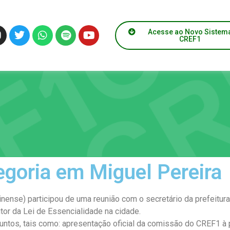
Acesse ao Novo Sistem
CREF1
egoria em Miguel Pereira
nse) participou de uma reunião com o secretário da prefeitura d
utor da Lei de Essencialidade na cidade.
untos, tais como: apresentação oficial da comissão do CREF1 à p