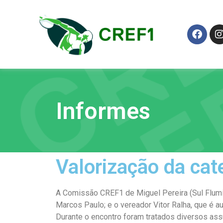
Informes
Valorização da cat
A Comissão CREF1 de Miguel Pereira (Sul Flumine
Marcos Paulo; e o vereador Vitor Ralha, que é a
Durante o encontro foram tratados diversos ass