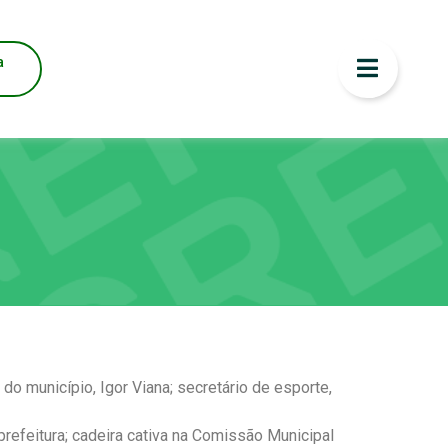
a
o município, Igor Viana; secretário de esporte,
refeitura; cadeira cativa na Comissão Municipal