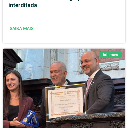
interditada
SAIBA MAIS
Informes