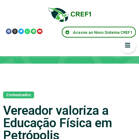
Acesse ao Novo Sistema CREF1
Notícias
Comunicados
Vereador valoriza a
Educação Física em
Petrópolis