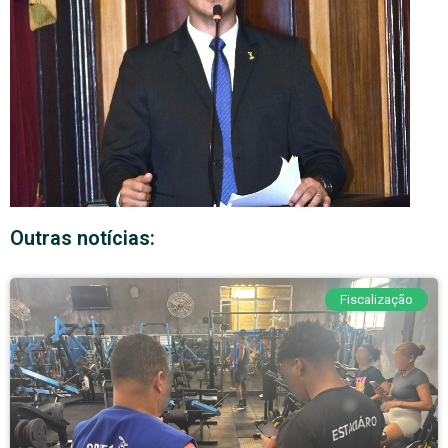
Outras notícias:
Fiscalização