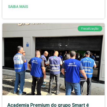
SAIBA MAIS
Fiscalização
Academia Premium do grupo Smart é