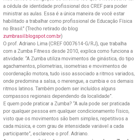
a cédula de identidade profissional dos CREF para poder
ministrar as aulas. Essa é a única maneira de você estar
habilitado a trabalhar como profissional de Educação Física
no Brasil." (Trecho retirado do blog
zumbrasil.blogspot.com.br
)
O prof. Adriano Lima (CREF 0007614-G/RJ), que trabalha
com a Zumba Fitness desde 2010, explica como funciona a
atividade: “A Zumba utiliza movimentos de ginástica, do tipo
agachamentos, pliometrias, isometrias e movimentos de
coordenação motora, tudo isso associado a ritmos variados,
onde predomina a salsa, o merengue, a cumbia e os demais
ritmos latinos. Também podem ser incluídos alguns
compassos regionais dependendo da localidade”.
E quem pode praticar a Zumba? “A aula pode ser praticada
por qualquer pessoa em qualquer condicionamento físico,
visto que os movimentos são bem simples, repetitivos a
cada música, e com grau de intensidade variável a cada
participante”, esclarece o prof. Adriano.