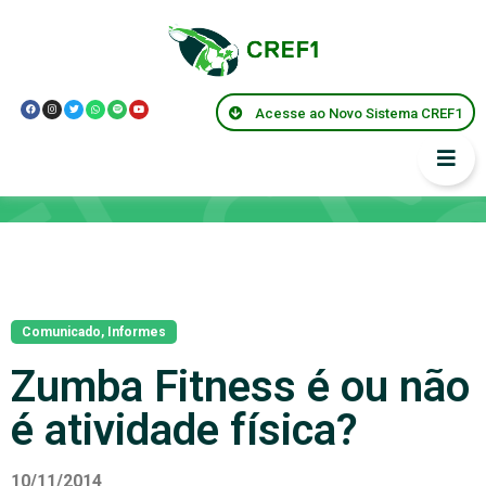
Acesse ao Novo Sistema CREF1
Notícias
Comunicado
,
Informes
Zumba Fitness é ou não
é atividade física?
10/11/2014