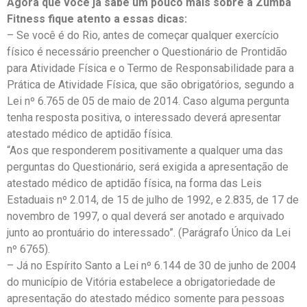
Agora que você já sabe um pouco mais sobre a Zumba
Fitness fique atento a essas dicas:
– Se você é do Rio, antes de começar qualquer exercício
físico é necessário preencher o Questionário de Prontidão
para Atividade Física e o Termo de Responsabilidade para a
Prática de Atividade Física, que são obrigatórios, segundo a
Lei nº 6.765 de 05 de maio de 2014. Caso alguma pergunta
tenha resposta positiva, o interessado deverá apresentar
atestado médico de aptidão física.
“Aos que responderem positivamente a qualquer uma das
perguntas do Questionário, será exigida a apresentação de
atestado médico de aptidão física, na forma das Leis
Estaduais nº 2.014, de 15 de julho de 1992, e 2.835, de 17 de
novembro de 1997, o qual deverá ser anotado e arquivado
junto ao prontuário do interessado”. (Parágrafo Único da Lei
nº 6765).
– Já no Espírito Santo a Lei nº 6.144 de 30 de junho de 2004
do município de Vitória estabelece a obrigatoriedade de
apresentação do atestado médico somente para pessoas