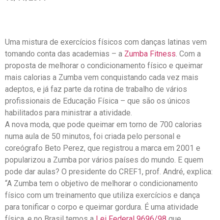
Uma mistura de exercícios físicos com danças latinas vem
tomando conta das academias – a
Zumba Fitness
. Com a
proposta de melhorar o condicionamento físico e queimar
mais calorias a Zumba vem conquistando cada vez mais
adeptos, e já faz parte da rotina de trabalho de vários
profissionais de Educação Física – que são os únicos
habilitados para ministrar a atividade.
A nova moda, que pode queimar em torno de 700 calorias
numa aula de 50 minutos, foi criada pelo personal e
coreógrafo Beto Perez, que registrou a marca em 2001 e
popularizou a Zumba por vários países do mundo. E quem
pode dar aulas? O presidente do CREF1, prof. André, explica:
“A Zumba tem o objetivo de melhorar o condicionamento
físico com um treinamento que utiliza exercícios e dança
para tonificar o corpo e queimar gordura. É uma atividade
física, e no Brasil temos a
Lei Federal 9696/98
que