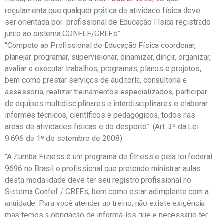
regulamenta que qualquer prática de atividade física deve
ser orientada por profissional de Educação Física registrado
junto ao sistema CONFEF/CREFs”.
“Compete ao Profissional de Educação Física coordenar,
planejar, programar, supervisionar, dinamizar, dirigir, organizar,
avaliar e executar trabalhos, programas, planos e projetos,
bem como prestar serviços de auditoria, consultoria e
assessoria, realizar treinamentos especializados, participar
de equipes multidisciplinares e interdisciplinares e elaborar
informes técnicos, científicos e pedagógicos, todos nas
áreas de atividades físicas e do desporto”. (Art. 3º da Lei
9.696 de 1º de setembro de 2008)
"A Zumba Fitness é um programa de fitness e pela lei federal
9696 no Brasil o profissional que pretende ministrar aulas
desta modalidade deve ter seu registro profissional no
Sistema Confef / CREFs, bem como estar adimplente com a
anuidade. Para você atender ao treino, não existe exigência
mas temos a obrigação de informá-los que e necessário ter