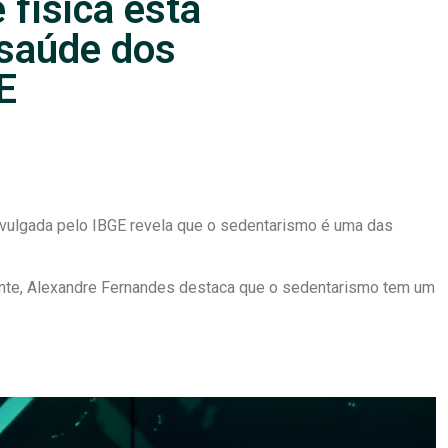
 física está
saúde dos
GE
vulgada pelo IBGE revela que o sedentarismo é uma das
ente, Alexandre Fernandes destaca que o sedentarismo tem um