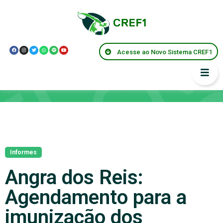
Acesse ao Novo Sistema CREF1
Notícias
Informes
Angra dos Reis:
Agendamento para a
imunização dos