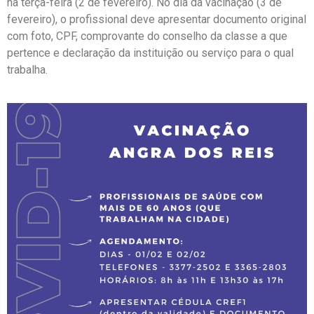
na terça-feira (2 de fevereiro). No dia da vacinação (3 de
fevereiro), o profissional deve apresentar documento original
com foto, CPF, comprovante do conselho da classe a que
pertence e declaração da instituição ou serviço para o qual
trabalha.