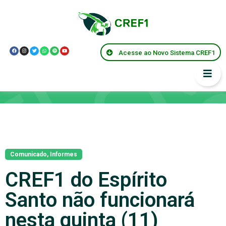
Acesse ao Novo Sistema CREF1
Notícias
Comunicado
,
Informes
CREF1 do Espírito
Santo não funcionará
nesta quinta (11)