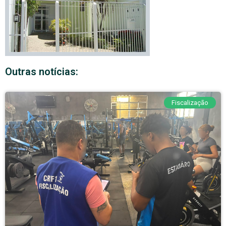
Outras notícias:
Fiscalização