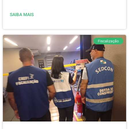
SAIBA MAIS
Fiscalização