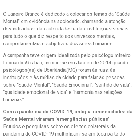
O Janeiro Branco é dedicado a colocar os temas da “Saúde
Mental” em evidência na sociedade, chamando a atenção
dos indivíduos, das autoridades e das instituições sociais
para tudo o que diz respeito aos universos mentais,
comportamentais e subjetivos dos seres humanos.
A campanha teve origem Idealizada pelo psicólogo mineiro
Leonardo Abrahão, iniciou-se em Janeiro de 2014 quando
psicólogos(as) de Uberlândia(MG) foram às ruas, às
instituições e às mídias da cidade para falar às pessoas
sobre “Saúde Mental”, “Saúde Emocional”, “sentido de vida”,
“qualidade emocional de vida” e “harmonia nas relações
humanas”.
Com a pandemia do COVID-19, antigas
necessidades da
Saúde Mental viraram
‘emergências públicas’
Estudos e pesquisas sobre os efeitos colaterais da
pandemia do COVID-19 multiplicam-se em toda parte do