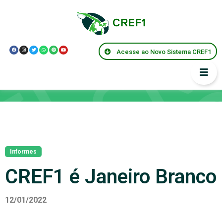
Acesse ao Novo Sistema CREF1
Notícias
Informes
CREF1 é Janeiro Branco
12/01/2022