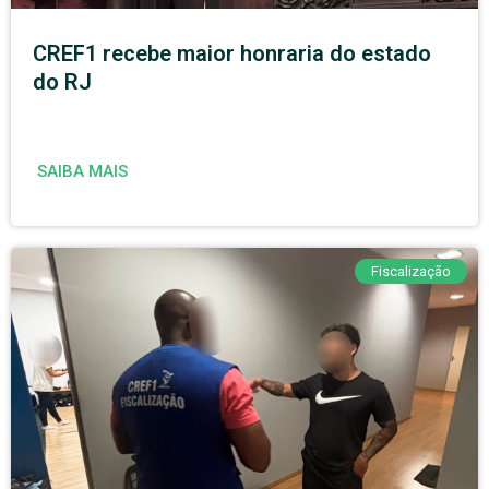
CREF1 recebe maior honraria do estado
do RJ
SAIBA MAIS
Fiscalização