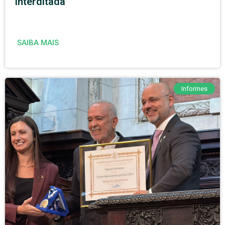
interditada
SAIBA MAIS
Informes