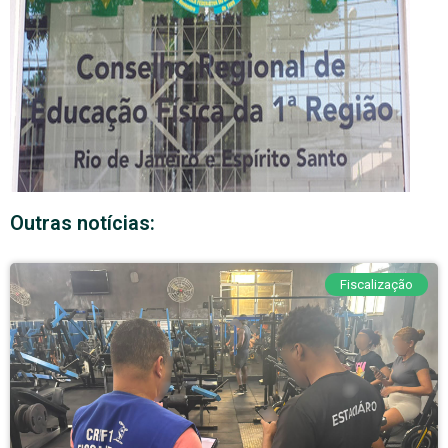
Outras notícias:
Fiscalização