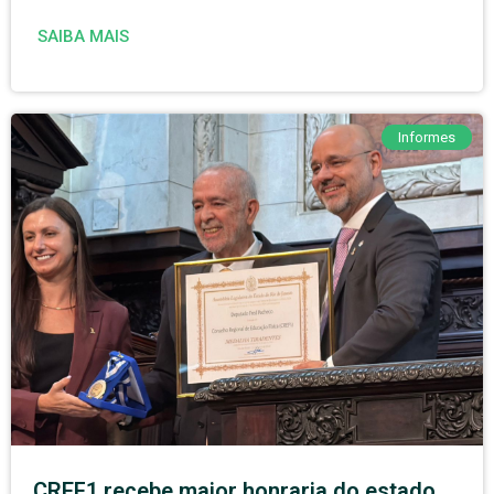
SAIBA MAIS
Informes
CREF1 recebe maior honraria do estado