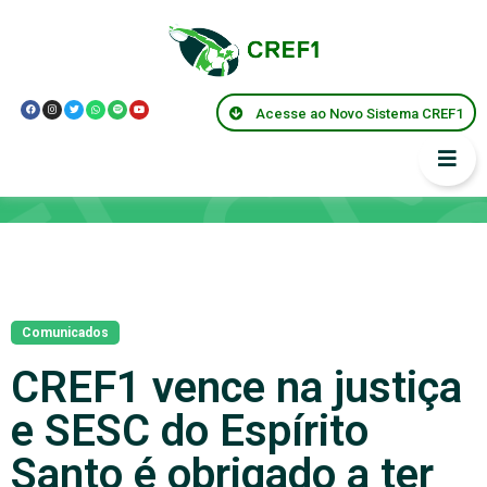
Acesse ao Novo Sistema CREF1
Notícias
Comunicados
CREF1 vence na justiça
e SESC do Espírito
Santo é obrigado a ter