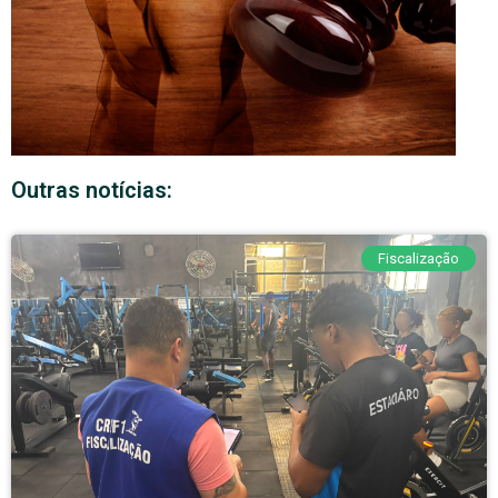
Outras notícias:
Fiscalização