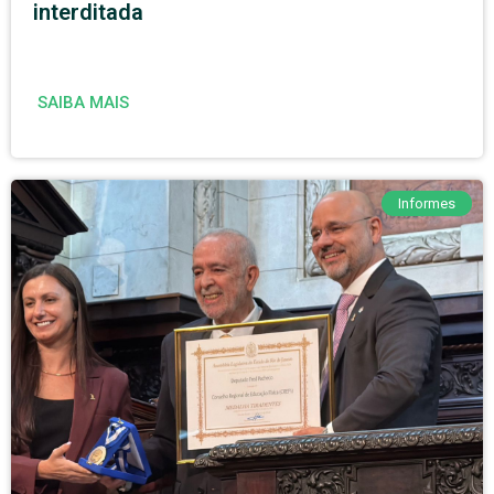
interditada
SAIBA MAIS
Informes