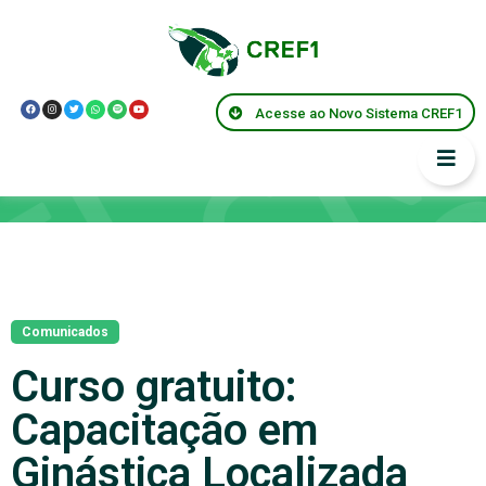
Acesse ao Novo Sistema CREF1
Notícias
Comunicados
Curso gratuito:
Capacitação em
Ginástica Localizada