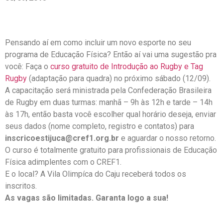
Pensando aí em como incluir um novo esporte no seu
programa de Educação Física? Então aí vai uma sugestão pra
você: Faça o
curso gratuito de Introdução ao Rugby e Tag
Rugby
(adaptação para quadra) no próximo sábado (12/09).
A capacitação será ministrada pela Confederação Brasileira
de Rugby em duas turmas: manhã – 9h às 12h e tarde – 14h
às 17h, então basta você escolher qual horário deseja, enviar
seus dados (nome completo, registro e contatos) para
inscricoestijuca@cref1.org.br
e aguardar o nosso retorno.
O curso é totalmente gratuito para profissionais de Educação
Física adimplentes com o CREF1.
E o local? A Vila Olimpíca do Caju receberá todos os
inscritos.
As vagas são limitadas. Garanta logo a sua!