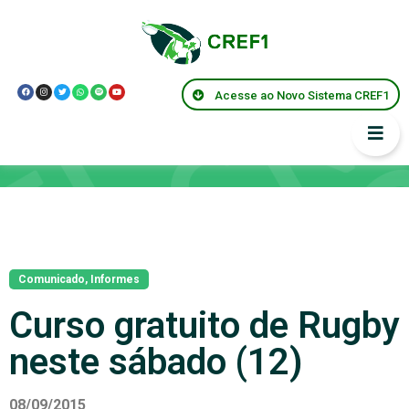
Acesse ao Novo Sistema CREF1
Notícias
Comunicado
,
Informes
Curso gratuito de Rugby
neste sábado (12)
08/09/2015