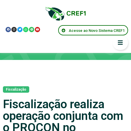
Acesse ao Novo Sistema CREF1
Notícias
Fiscalização
Fiscalização realiza
operação conjunta com
o PROCON no