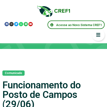
Acesse ao Novo Sistema CREF1
Notícias
Comunicado
Funcionamento do
Posto de Campos
(29/06)