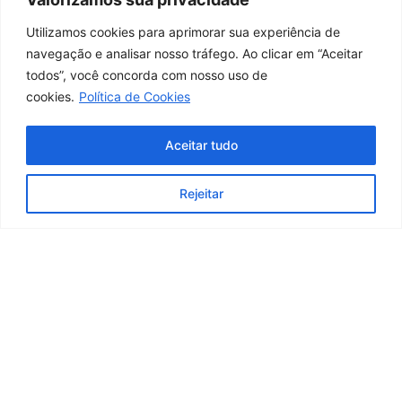
Utilizamos cookies para aprimorar sua experiência de
navegação e analisar nosso tráfego. Ao clicar em “Aceitar
todos”, você concorda com nosso uso de
cookies.
Política de Cookies
Aceitar tudo
Rejeitar
Podcast CREF1
Fique por dentro dos principais assuntos com diversos
convidados e profissionais da área.