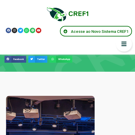
Acesse ao Novo Sistema CREF1
Notícias
Facebook
Twitter
WhatsApp