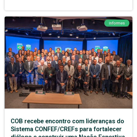
Informes
COB recebe encontro com lideranças do
Sistema CONFEF/CREFs para fortalecer
diálogo e construir uma Nação Esportiva