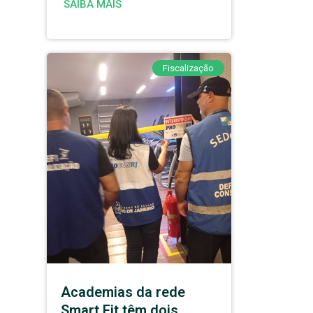
SAIBA MAIS
Fiscalização
Academias da rede
Smart Fit têm dois