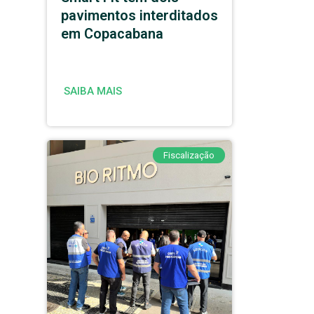
pavimentos interditados
em Copacabana
SAIBA MAIS
Fiscalização