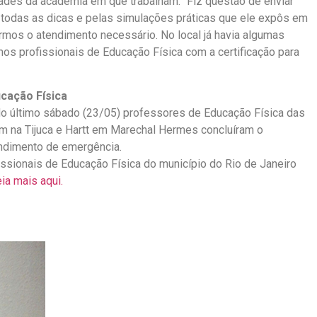
ades da academia em que trabalham. “Fiz questão de enviar
todas as dicas e pelas simulações práticas que ele expôs em
tarmos o atendimento necessário. No local já havia algumas
os profissionais de Educação Física com a certificação para
ucação Física
 No último sábado (23/05) professores de Educação Física das
m na Tijuca e Hartt em Marechal Hermes concluíram o
endimento de emergência.
issionais de Educação Física do município do Rio de Janeiro
ia mais aqui.