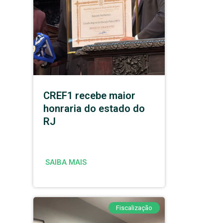
CREF1 recebe maior
honraria do estado do
RJ
SAIBA MAIS
Fiscalização