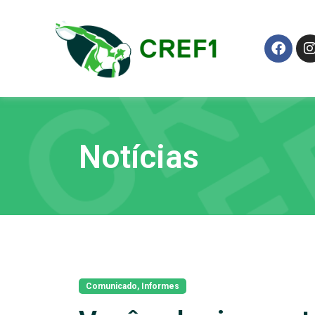
Notícias
Comunicado
,
Informes