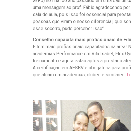
G/RJ) no final do ano passado em uma das unid
uma mensagem ao prof. Fábio agradecendo por 
sala de aula, pois isso foi essencial para pres
pessoas que viram o nosso diferencial, que som
esse socorro, pude perceber isso”.
Conselho capacita mais profissionais de Ed
E tem mais profissionais capacitados na área!
academias Performance em Vila Isabel, Flex Gy
treinamento e agora estão aptos a prestar o at
A certificação em AESBV é obrigatória para prof
que atuam em academias, clubes e similares.
Le