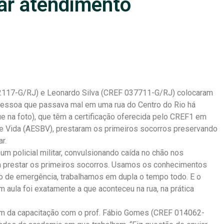
tar atendimento
042117-G/RJ) e Leonardo Silva (CREF 037711-G/RJ) colocaram
pessoa que passava mal em uma rua do Centro do Rio há
na foto), que têm a certificação oferecida pelo CREF1 em
e Vida (AESBV), prestaram os primeiros socorros preservando
r.
m policial militar, convulsionando caída no chão nos
a prestar os primeiros socorros. Usamos os conhecimentos
 de emergência, trabalhamos em dupla o tempo todo. E o
m aula foi exatamente a que aconteceu na rua, na prática
ram da capacitação com o prof. Fábio Gomes (CREF 014062-