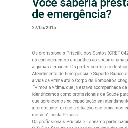
Você saberia pres
de emergência?
27/05/2015
Os profissionais Priscilla dos Santos (CREF 
os conhecimentos em prática ao socorrer uma 
algumas semanas. Os professores (em destaque 
Atendimento de Emergência e Suporte Básico d
a vida da vítima até o Corpo de Bombeiros chega
“Vimos a vítima, que já estava acompanhada de u
identificamos como profissionais de Saúde par
que aprendemos na capacitação em atendimento
interessante foi que a situação que treinamos e
mesmo”, conta Priscila.
Os profissionais Priscila e Leonardo participa