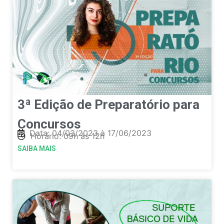
3ª Edição de Preparatório para
Concursos
Data: 04/03/2023 à 17/06/2023
Horário: 09h às 12h
SAIBA MAIS