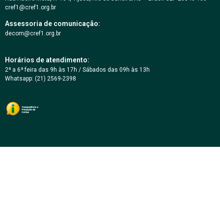
cref1@cref1.org.br
Assessoria de comunicação:
decom@cref1.org.br
Horários de atendimento:
2ª a 6ª feira das 9h às 17h / Sábados das 09h às 13h
Whatsapp: (21) 2569-2398