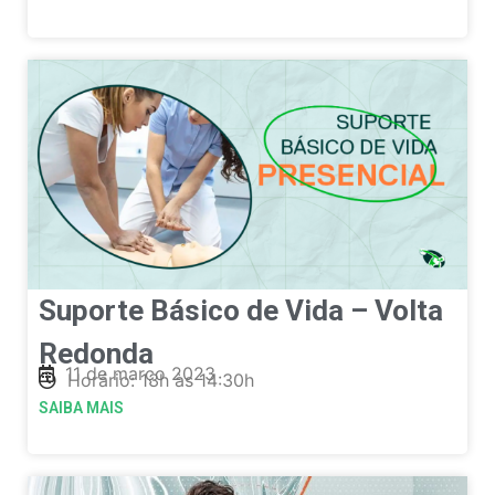
Suporte Básico de Vida – Volta
Redonda
11 de março 2023
Horário: 13h às 14:30h
SAIBA MAIS