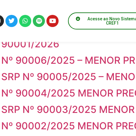
o:
Licitações
Acesse ao Novo Sistem
CREF1
Nº 90002/2026
 90001/2026
Nº 90006/2025 – MENOR P
SRP Nº 90005/2025 – MEN
 Nº 90004/2025 MENOR PR
 SRP Nº 90003/2025 MENOR
 Nº 90002/2025 MENOR PR