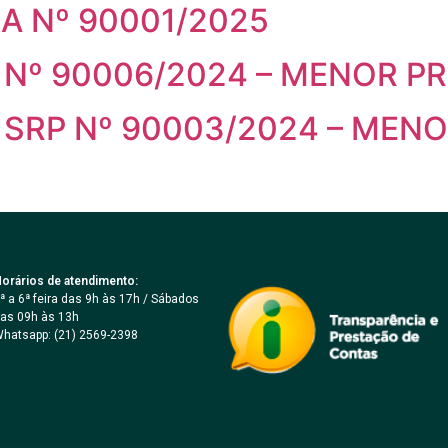
A Nº 90001/2025
Nº 90006/2024 – MENOR P
SRP Nº 90003/2024 – MEN
orários de atendimento:
ª a 6ª feira das 9h às 17h / Sábados
as 09h às 13h
hatsapp: (21) 2569-2398