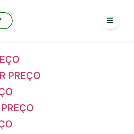
a
REÇO
OR PREÇO
EÇO
 PREÇO
EÇO