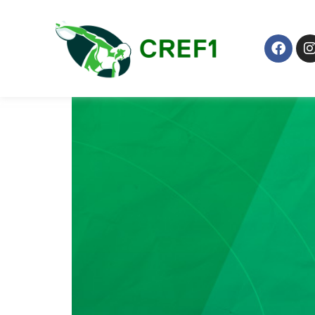
Categoria:
Jornad
Prevenção e recuperaç