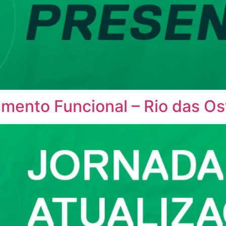
amento Funcional – Rio das Os