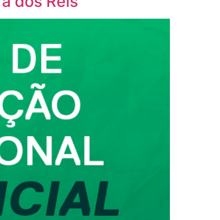
ra dos Reis