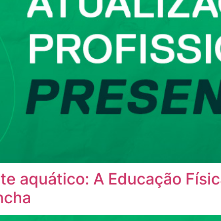
te aquático: A Educação Físi
incha