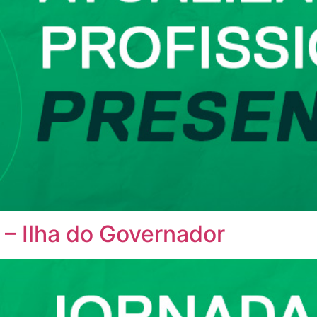
 – Ilha do Governador