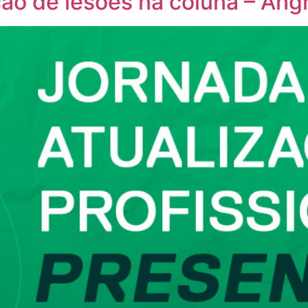
ão de lesões na coluna – Ang