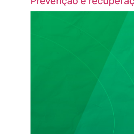
Prevenção e recuperaç